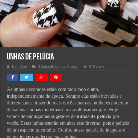
Unhas de Pelúcia
Nath Zoe
Galeria de Unhas
,
Unhas
518 Views
As unhas decoradas estão com tudo todo o ano,
independentemente da época. Sempre elas estão inovadas e
diferenciadas, trazendo mais opções para as mulheres poderem
deixar suas unhas modernas e maravilhosas sempre. Hoje
vamos deixar algumas sugestões de
unhas de pelúcia
pra
vocês. Essas unhas estarão em altas este Inverno, pois a pelúcia
dá um aspecto quentinho. Confira nossa galeria de imagens e
pegue ideias pra decorar suas unhas.