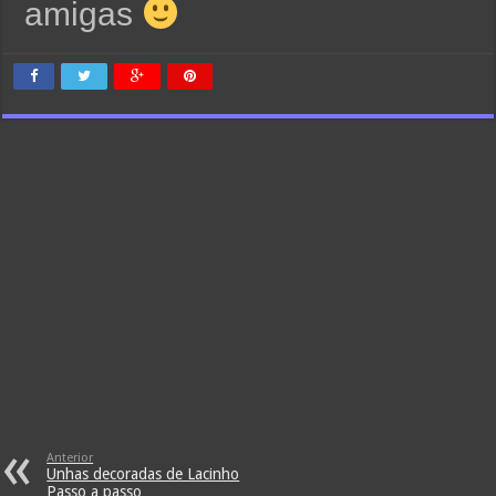
amigas
Anterior
Unhas decoradas de Lacinho
Passo a passo