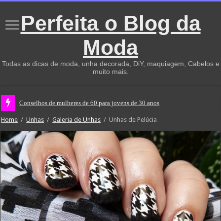
Perfeita o Blog da
Moda
Todas as dicas de moda, unha decorada, DiY, maquiagem, Cabelos e
muito mais.
Conselhos de mulheres de 60 para jovens de 30 anos
Home
/
Unhas
/
Galeria de Unhas
/
Unhas de Pelúcia