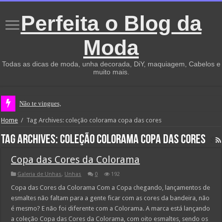
Perfeita o Blog da
Moda
Todas as dicas de moda, unha decorada, DiY, maquiagem, Cabelos e
muito mais.
Não te vingues, dei
Home
/
Tag Archives: coleção colorama copa das cores
Tag Archives:
coleção colorama copa das cores
Copa das Cores da Colorama
Galeria de Unhas
,
Unhas
0
192
Copa das Cores da Colorama Com a Copa chegando, lançamentos de
esmaltes não faltam para a gente ficar com as cores da bandeira, não
é mesmo? E não foi diferente com a Colorama. A marca está lançando
a coleção Copa das Cores da Colorama, com oito esmaltes, sendo os