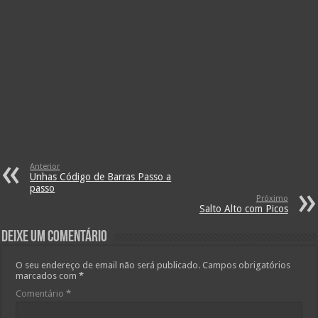
Anterior
Unhas Código de Barras Passo a
passo
Próximo
Salto Alto com Picos
Deixe um comentário
O seu endereço de email não será publicado.
Campos obrigatórios
marcados com
*
Comentário
*