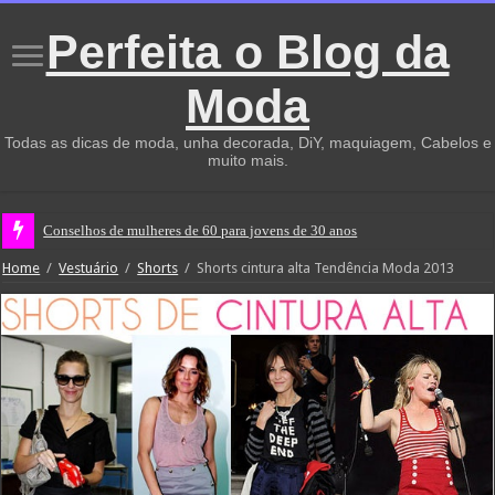
Perfeita o Blog da
Moda
Todas as dicas de moda, unha decorada, DiY, maquiagem, Cabelos e
muito mais.
Conselhos de mulheres de 60 para jovens de 30 anos
Home
/
Vestuário
/
Shorts
/
Shorts cintura alta Tendência Moda 2013