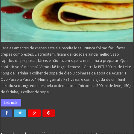
Para as amantes de crepes esta é a receita ideal! Nunca foi tão fácil fazer
crepes como estes. E acreditem, ficam deliciosos e ainda melhor, são
rápidos de preparar, fáceis e não fazem sujeira nenhuma a preparar. Quer
conferir você mesma? Vamos lá! Ingredientes: 1 Garrafa PET 300 ml de Leite
150g de Farinha 1 colher de sopa de óleo 3 colheres de sopa de Açúcar 1
Ovo Passo a Passo: 1-Numa garrafa PET vazia, e com a ajuda de um funil
introduza os ingredientes pela ordem acima. Introduza 300 ml de leite, 150g
de farinha, 1 colher de sopa …
Leia mais