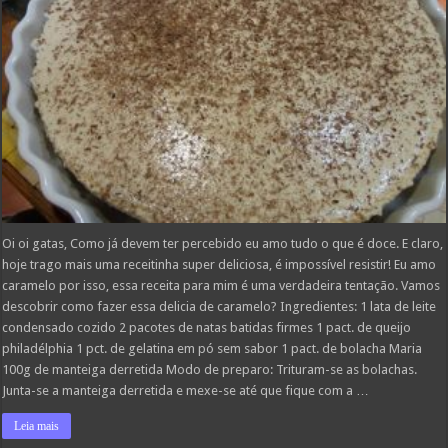
Oi oi gatas, Como já devem ter percebido eu amo tudo o que é doce. E claro,
hoje trago mais uma receitinha super deliciosa, é impossível resistir! Eu amo
caramelo por isso, essa receita para mim é uma verdadeira tentação. Vamos
descobrir como fazer essa delicia de caramelo? Ingredientes: 1 lata de leite
condensado cozido 2 pacotes de natas batidas firmes 1 pact. de queijo
philadélphia 1 pct. de gelatina em pó sem sabor 1 pact. de bolacha Maria
100g de manteiga derretida Modo de preparo: Trituram-se as bolachas.
Junta-se a manteiga derretida e mexe-se até que fique com a …
Leia mais