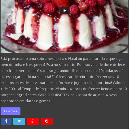
Está procurando uma sobremesa para o Natal ou para a virada e que seja
bem docinha e fresquinha? Está no sítio certo. Esse sorvete de doce de leite
com frutas vermelhas é sucesso garantido! Rende cerca de 10 pedaços e é
sucesso garantido na sua ceia! É só lembrar de retirar do freezer uns 10
minutos antes de servir para desenformar e jogar a calda por cima! Calorias:
+ de 300kcal Tempo de Preparo: 25 min + 4 horas de freezer Rendimento: 10
porções Ingredientes: PARA O SORVETE: 2 col (sopa) de açúcar 4 ovos
separados em claras e gemas …
Leia mais