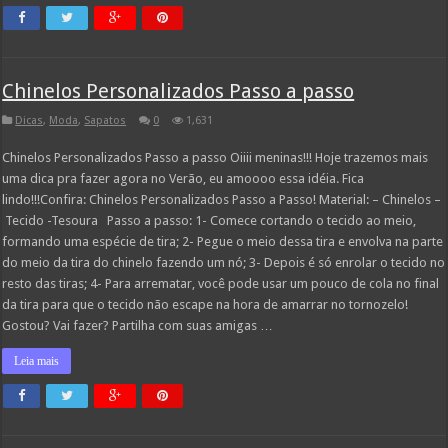
Chinelos Personalizados Passo a passo
Dicas
,
Moda
,
Sapatos
0
1,631
Chinelos Personalizados Passo a passo Oiiii meninas!!! Hoje trazemos mais
uma dica pra fazer agora no Verão, eu amoooo essa idéia. Fica
lindo!!!Confira: Chinelos Personalizados Passo a Passo! Material: – Chinelos –
Tecido -Tesoura Passo a passo: 1- Comece cortando o tecido ao meio,
formando uma espécie de tira; 2- Pegue o meio dessa tira e envolva na parte
do meio da tira do chinelo fazendo um nó; 3- Depois é só enrolar o tecido no
resto das tiras; 4- Para arrematar, você pode usar um pouco de cola no final
da tira para que o tecido não escape na hora de amarrar no tornozelo!
Gostou? Vai fazer? Partilha com suas amigas …
Leia mais