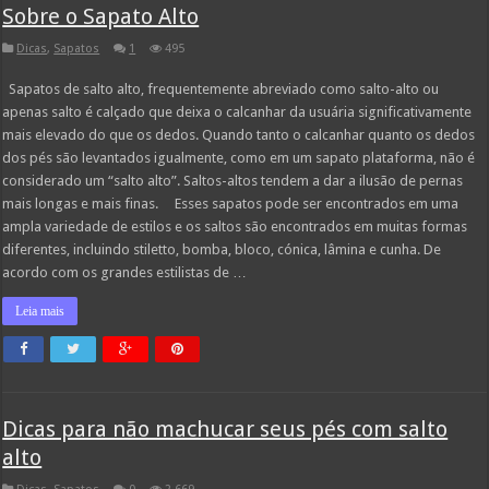
Sobre o Sapato Alto
Dicas
,
Sapatos
1
495
Sapatos de salto alto, frequentemente abreviado como salto-alto ou
apenas salto é calçado que deixa o calcanhar da usuária significativamente
mais elevado do que os dedos. Quando tanto o calcanhar quanto os dedos
dos pés são levantados igualmente, como em um sapato plataforma, não é
considerado um “salto alto”. Saltos-altos tendem a dar a ilusão de pernas
mais longas e mais finas. Esses sapatos pode ser encontrados em uma
ampla variedade de estilos e os saltos são encontrados em muitas formas
diferentes, incluindo stiletto, bomba, bloco, cónica, lâmina e cunha. De
acordo com os grandes estilistas de …
Leia mais
Dicas para não machucar seus pés com salto
alto