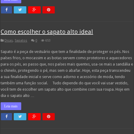
Como escolher o sapato alto ideal
Dicas
,
Sapatos
0
653
Sapato é a peça de vestuário que tem a finalidade de proteger os pés. Nos
países frios, o mocassim e as botas servem como protetores e aquecedores
para os pés, ao passo que, nos países mais quentes, usa-se mais a sandália e
o chinelo, protegendo o pé, mas sem o abafar. Hoje, esta peça transcendeu
a sua finalidade inicial e serve como adorno e acessório de moda, tendo
também uma função social. Tudo depende do que você vai usar vestido,
você tem de escolher um sapato alto que combine com sua roupa. Hoje em
dia o sapato alto …
Leia mais