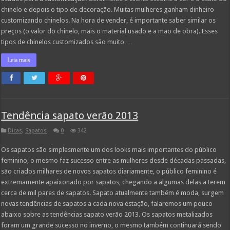
chinelo e depois o tipo de decoração. Muitas mulheres ganham dinheiro
customizando chinelos. Na hora de vender, é importante saber similar os
preços (o valor do chinelo, mais o material usado e a mão de obra). Esses
tipos de chinelos customizados são muito …
Leia mais
Tendência sapato verão 2013
Dicas
,
Sapatos
0
342
Os sapatos são simplesmente um dos looks mais importantes do público
feminino, o mesmo faz sucesso entre as mulheres desde décadas passadas,
são criados milhares de novos sapatos diariamente, o público feminino é
extremamente apaixonado por sapatos, chegando a algumas delas a terem
cerca de mil pares de sapatos. Sapato atualmente também é moda, surgem
novas tendências de sapatos a cada nova estação, falaremos um pouco
abaixo sobre as tendências sapato verão 2013. Os sapatos metalizados
foram um grande sucesso no inverno, o mesmo também continuará sendo