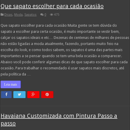
Que sapato escolher para cada ocasião
Dicas
,
Moda
,
Sapatos
0
475
Que sapato escolher para cada ocasião Muita gente se tem dúvida do
sapato a escolher para certa ocasião, é muito importante se vestir bem,
calçar os sapatos ideais e etc… Dezenas de centenas de milhares de pessoas
não estão ligadas a moda atualmente, fazendo, portanto muito feio na
escolha do look, e como todos sabem, os sapatos é uma das partes mais
importantes a se pensar quando se tem uma bela ocasião a comparecer.
Abaixo você pode conferir algumas dicas de que sapato escolher para cada
ocasião. Para trabalhar o recomendado é usar sapatos mais discretos, até
pela política da …
Leia mais
Havaiana Customizada com Pintura Passo a
passo