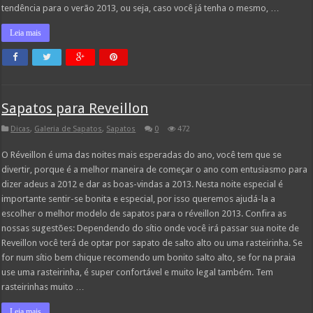
tendência para o verão 2013, ou seja, caso você já tenha o mesmo, …
Leia mais
Sapatos para Reveillon
Dicas
,
Galeria de Sapatos
,
Sapatos
0
472
O Réveillon é uma das noites mais esperadas do ano, você tem que se
divertir, porque é a melhor maneira de começar o ano com entusiasmo para
dizer adeus a 2012 e dar as boas-vindas a 2013. Nesta noite especial é
importante sentir-se bonita e especial, por isso queremos ajudá-la a
escolher o melhor modelo de sapatos para o réveillon 2013. Confira as
nossas sugestões: Dependendo do sítio onde você irá passar sua noite de
Reveillon você terá de optar por sapato de salto alto ou uma rasteirinha. Se
for num sítio bem chique recomendo um bonito salto alto, se for na praia
use uma rasteirinha, é super confortável e muito legal também. Tem
rasteirinhas muito …
Leia mais