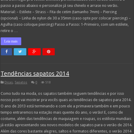
passo a passo abaixo e personalize já seu chinelo e arrase no verão.
Material: – Estilete – Strass – Fita de cetim (tamanho 7mm) – Piercing
(opcional) – Linha de nylon de 30 a 35mm (caso opte por colocar piercing) –
Agulha (caso coloque piercing) Passo a Passo: 1-Primeiro, com um estilete,
retire o …
Leia mais
Tendências sapatos 2014
Dicas
,
Sapatos
0
518
Como tudo na moda, os sapatos também seguem tendências e por isso
nosso post vai mostrar pra vocês quais as tendências de sapatos para 2014.
O ano de 2013 está terminando e com ele a primavera também e em pouco
tempo entraremos na estação mais quente do ano, o verão! E, como de
costume, além das tendências de maquiagem e roupas, os estilista mundiais
já estão apresentando seu novos modelos de sapatos para o verão de 2014.
Além das cores bastante alegres, saltos e formatos diferentes, o verão 2014