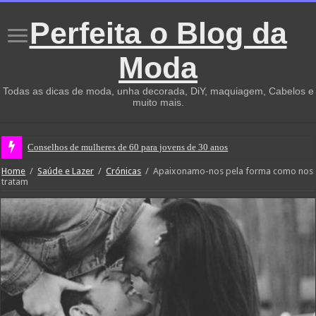
Perfeita o Blog da
Moda
Todas as dicas de moda, unha decorada, DiY, maquiagem, Cabelos e
muito mais.
Conselhos de mulheres de 60 para jovens de 30 anos
Home
/
Saúde e Lazer
/
Crónicas
/
Apaixonamo-nos pela forma como nos
tratam