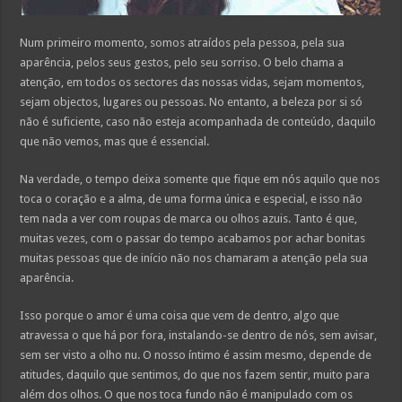
Num primeiro momento, somos atraídos pela pessoa, pela sua
aparência, pelos seus gestos, pelo seu sorriso. O belo chama a
atenção, em todos os sectores das nossas vidas, sejam momentos,
sejam objectos, lugares ou pessoas. No entanto, a beleza por si só
não é suficiente, caso não esteja acompanhada de conteúdo, daquilo
que não vemos, mas que é essencial.
Na verdade, o tempo deixa somente que fique em nós aquilo que nos
toca o coração e a alma, de uma forma única e especial, e isso não
tem nada a ver com roupas de marca ou olhos azuis. Tanto é que,
muitas vezes, com o passar do tempo acabamos por achar bonitas
muitas pessoas que de início não nos chamaram a atenção pela sua
aparência.
Isso porque o amor é uma coisa que vem de dentro, algo que
atravessa o que há por fora, instalando-se dentro de nós, sem avisar,
sem ser visto a olho nu. O nosso íntimo é assim mesmo, depende de
atitudes, daquilo que sentimos, do que nos fazem sentir, muito para
além dos olhos. O que nos toca fundo não é manipulado com os