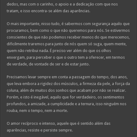
dedos, mas com o carinho, o apoio e a dedicação com que nos
tratam, e isso encontra-se além das aparências.
O mais importante, nisso tudo, é sabermos com segurança aquilo que
procuramos, bem como o que não queremos para nós. Se estivermos
conscientes de que não podemos receber menos do que merecemos,
dificilmente traremos para junto de nós quem só suga, quem mente,
quem não retribui nada. É preciso ver além do que os olhos
enxergam, para perceber o que o outro tem a oferecer, em termos
de verdade, de vontade de ser e de estar junto.
Precisamos levar sempre em conta a passagem do tempo, dos anos,
que leva embora a rigidez dos músculos, a firmeza da pele, a força da
coluna, além de muitos dos sonhos que acabam por não se realizar.
Porém, e isto é inegável, aquilo que for verdadeiro, os sentimentos
profundos, a amizade, a cumplicidade e a ternura, isso ninguém nos
rouba, nem o tempo, nem a morte.
O amor recíproco e intenso, aquele que é sentido além das
aparências, resiste e persiste sempre.