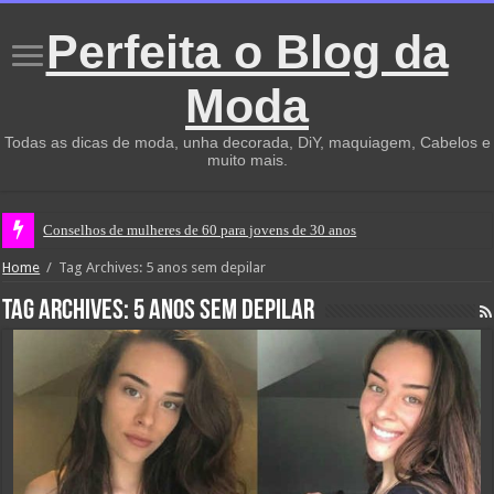
Perfeita o Blog da
Moda
Todas as dicas de moda, unha decorada, DiY, maquiagem, Cabelos e
muito mais.
Conselhos de mulheres de 60 para jovens de 30 anos
Home
/
Tag Archives: 5 anos sem depilar
Tag Archives:
5 anos sem depilar