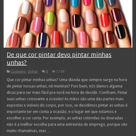
De que cor pintar devo pintar minhas
unhas?
Cuidados
,
Unhas
0
7,156
Que cor pintar minhas unhas? Uma dúvida que sempre surge na hora
de pintar nossas unhas, né meninas? Pois bem, nós damos alguma
dicas para ser mais fácil pra você na hora de decidir. Confiram. Pintar
suas unhas consoante a ocasião! As mãos são uma das partes mais
expostas e visíveis do corpo, por isso, se decidimos pintar as unhas é
importante ter em conta a ocasião, e o lugar em que estamos e
escolher a cor certa. Por exemplo, as unhas coloridas ou douradas
não é a melhor escolha para uma entrevista de emprego, porque são
muito chamativas, mas …