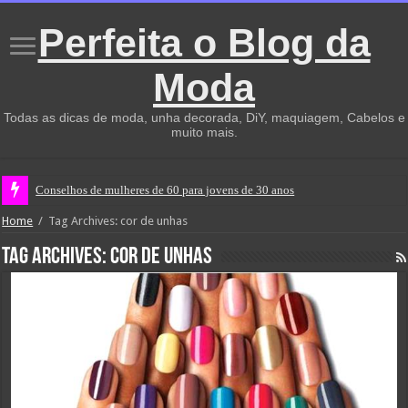
Perfeita o Blog da
Moda
Todas as dicas de moda, unha decorada, DiY, maquiagem, Cabelos e
muito mais.
Conselhos de mulheres de 60 para jovens de 30 anos
Home
/
Tag Archives: cor de unhas
Tag Archives:
cor de unhas