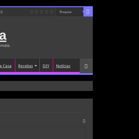
de
a
 mais.
e Casa
Receitas
DIY
Notícias