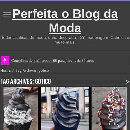
Perfeita o Blog da
Moda
Todas as dicas de moda, unha decorada, DiY, maquiagem, Cabelos e
muito mais.
Conselhos de mulheres de 60 para jovens de 30 anos
Home
/
Tag Archives: gótico
Tag Archives:
gótico