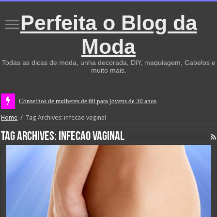
Perfeita o Blog da
Moda
Todas as dicas de moda, unha decorada, DiY, maquiagem, Cabelos e
muito mais.
Conselhos de mulheres de 60 para jovens de 30 anos
Home
/
Tag Archives: infecao vaginal
Tag Archives:
infecao vaginal