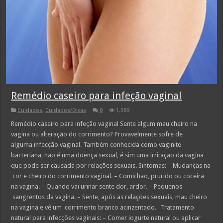
Remédio caseiro para infeção vaginal
Cuidados
,
Cuidados/Dicas
0
1,389
Remédio caseiro para infeção vaginal Sente algum mau cheiro na
vagina ou alteração do corrimento? Provavelmente sofre de
alguma infecção vaginal. Também conhecida como vaginite
bacteriana, não é uma doença sexual, é sim uma irritação da vagina
que pode ser causada por relações sexuais. Sintomas: – Mudanças na
cor e cheiro do corrimento vaginal. – Comichão, prurido ou coceira
na vagina. – Quando vai urinar sente dor, ardor. – Pequenos
sangrentos da vagina. – Sente, após as relações sexuais, mau cheiro
na vagina e vê um corrimento branco acinzentado. Tratamento
natural para infecções vaginais: – Comer iogurte natural ou aplicar