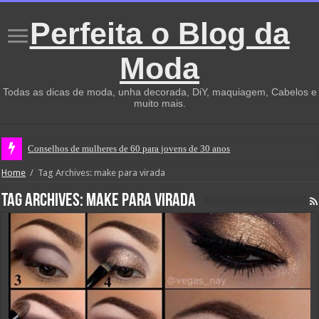
Perfeita o Blog da
Moda
Todas as dicas de moda, unha decorada, DiY, maquiagem, Cabelos e
muito mais.
Conselhos de mulheres de 60 para jovens de 30 anos
Home
/
Tag Archives: make para virada
Tag Archives:
make para virada