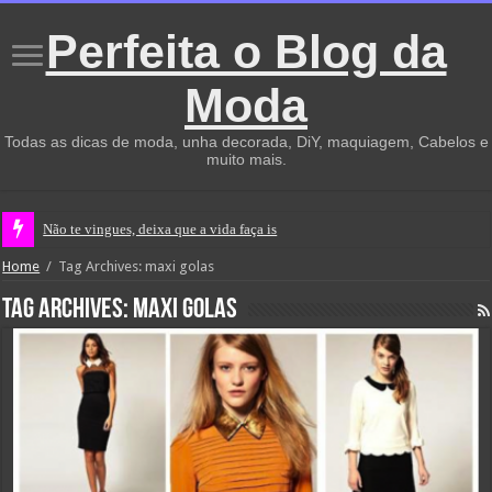
Perfeita o Blog da
Moda
Todas as dicas de moda, unha decorada, DiY, maquiagem, Cabelos e
muito mais.
Não te vingues, deixa que a vida faça isso por
Home
/
Tag Archives: maxi golas
Tag Archives:
maxi golas