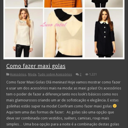
Como fazer maxi golas
Acessórios
,
Moda
,
Tudo sobre Acessórios
2
1,221
Como fazer Maxi Golas Olá meninas! Hoje vamos mostrar como fazer
e usar um dos acessórios mais na moda: as maxi golas! Os acessórios
tem o poder de fazer a diferença tanto nos look’s básicos como nos
mais glamourosos criando um ar de sofisticação e elegância. E estas
golinhas estão super na moda! Confiram como fazer maxi golas
Aqui tem uma das formas de fazer: As golas são uma opção que
deve ser combinada com vestidos, suéters, camisas, roup mais
simples… Uma boa opção para a noite é a combinação destas golas