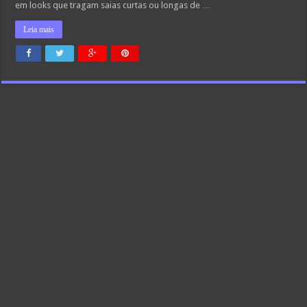
em looks que tragam saias curtas ou longas de …
Leia mais