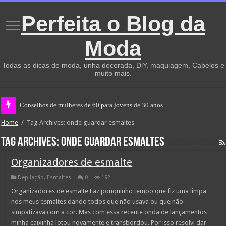
Perfeita o Blog da
Moda
Todas as dicas de moda, unha decorada, DiY, maquiagem, Cabelos e
muito mais.
Conselhos de mulheres de 60 para jovens de 30 anos
Home
/
Tag Archives: onde guardar esmaltes
Tag Archives:
onde guardar esmaltes
Organizadores de esmalte
Depilação
,
Esmaltes
0
192
Organizadores de esmalte Faz pouquinho tempo que fiz uma limpa
nos meus esmaltes dando todos que não usava ou que não
simpatizava com a cor. Mas com essa recente onda de lançamentos
minha caixinha lotou novamente e transbordou. Por isso resolvi dar