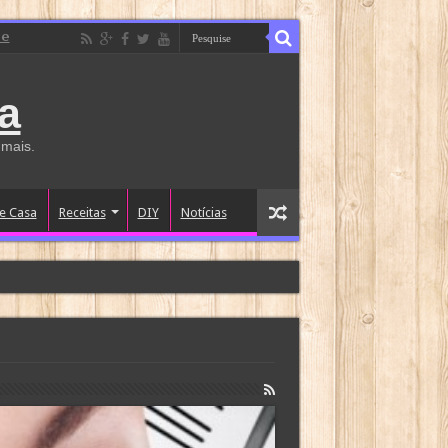
de
a
 mais.
e Casa
Receitas
DIY
Notícias