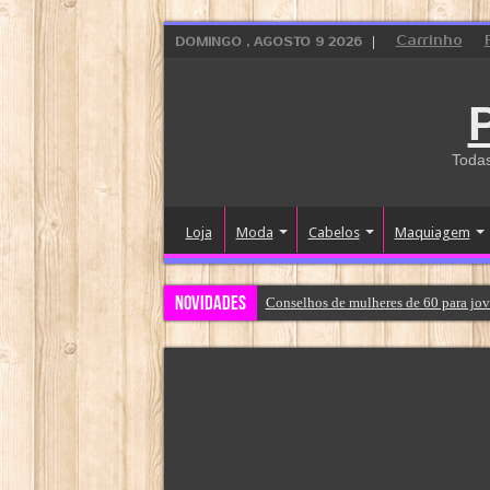
Carrinho
DOMINGO , AGOSTO 9 2026
Todas
Loja
Moda
Cabelos
Maquiagem
Novidades
Conselhos de mulheres de 60 para jov