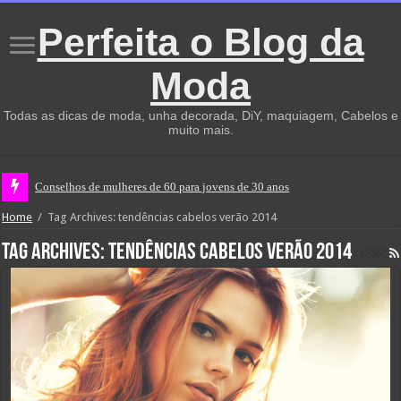
Perfeita o Blog da
Moda
Todas as dicas de moda, unha decorada, DiY, maquiagem, Cabelos e
muito mais.
Conselhos de mulheres de 60 para jovens de 30 anos
Home
/
Tag Archives: tendências cabelos verão 2014
Tag Archives:
tendências cabelos verão 2014