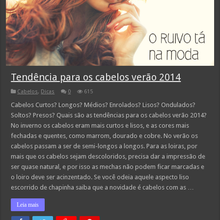
Tendência para os cabelos verão 2014
Cabelos
,
Dicas
0
615
Cabelos Curtos? Longos? Médios? Enrolados? Lisos? Ondulados?
Soltos? Presos? Quais são as tendências para os cabelos verão 2014?
No inverno os cabelos eram mais curtos e lisos, e as cores mais
fechadas e quentes, como marrom, dourado e cobre. No verão os
cabelos passam a ser de semi-longos a longos. Para as loiras, por
mais que os cabelos sejam descoloridos, precisa dar a impressão de
ser quase natural, e por isso as mechas não podem ficar marcadas e
o loiro deve ser acinzentado. Se você odeia aquele aspecto liso
escorrido de chapinha saiba que a novidade é cabelos com as …
Leia mais