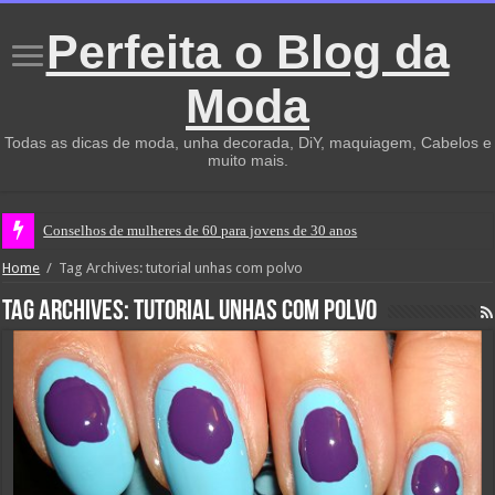
Perfeita o Blog da
Moda
Todas as dicas de moda, unha decorada, DiY, maquiagem, Cabelos e
muito mais.
Conselhos de mulheres de 60 para jovens de 30 anos
Home
/
Tag Archives: tutorial unhas com polvo
Tag Archives:
tutorial unhas com polvo