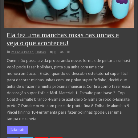
Ela fez uma manchas roxas nas unhas e
veja o que aconteceu!
Passo a Passo
,
Unhas
0
530
Quem não passa a vida procurando novas formas de pintar as unhas?
Você pode fazer bolinhas, pinta sua unha com uma cor
monocromática… Então, quando eu descobri este tutorial super fácil
para decorar minhas unhas com um polvo super fofinho, decidi que
tinha de o fazer na minha próxima manicure. Confira como fazer essa
decoração super fofa e fácil. Material: 1- Esmalte para base 2- Top
Coat 3-Esmalte branco 4-Esmalte azul claro 5- Esmalte roxo 6-Esmalte
preto 7-Esmalte preto com pincel de ponta fina 8-Folha de alumínio 9-
Pincel fininho 10-Ferramenta para fazer bolinhas (pode usar uma
tampa de caneta …
Leia mais