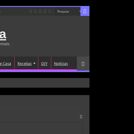
e
a
 mais.
e Casa
Receitas
DIY
Notícias