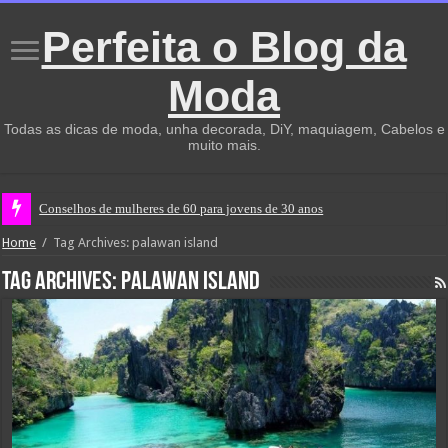
Perfeita o Blog da
Moda
Todas as dicas de moda, unha decorada, DiY, maquiagem, Cabelos e
muito mais.
Conselhos de mulheres de 60 para jovens de 30 anos
Home
/
Tag Archives: palawan island
Tag Archives:
palawan island