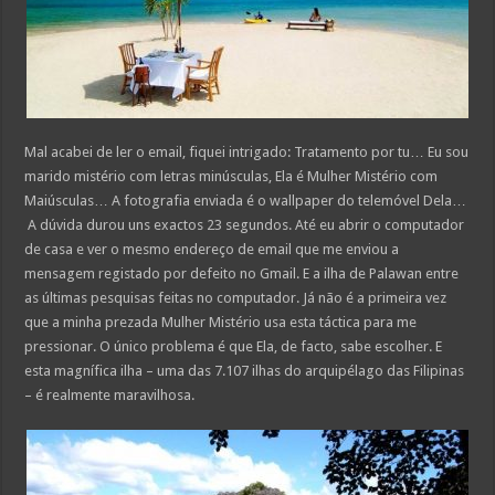
Mal acabei de ler o email, fiquei intrigado: Tratamento por tu… Eu sou
marido mistério com letras minúsculas, Ela é Mulher Mistério com
Maiúsculas… A fotografia enviada é o wallpaper do telemóvel Dela…
A dúvida durou uns exactos 23 segundos. Até eu abrir o computador
de casa e ver o mesmo endereço de email que me enviou a
mensagem registado por defeito no Gmail. E a ilha de Palawan entre
as últimas pesquisas feitas no computador. Já não é a primeira vez
que a minha prezada Mulher Mistério usa esta táctica para me
pressionar. O único problema é que Ela, de facto, sabe escolher. E
esta magnífica ilha – uma das 7.107 ilhas do arquipélago das Filipinas
– é realmente maravilhosa.