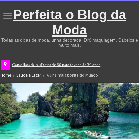
Perfeita o Blog da
Moda
Todas as dicas de moda, unha decorada, DiY, maquiagem, Cabelos e
muito mais.
Não te v
Home
/
Saúde e Lazer
/
A Ilha mais bonita do Mundo