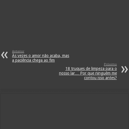
Anterior
Às vezes o amor não acaba, mas
a paciência chega ao fim
Próximo
18 truques de limpeza para o
nosso lar… Por que ninguém me
contou isso antes?