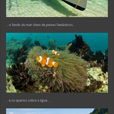
…o fundo do mar cheio de peixes fantásticos…
…e os quartos sobre a água…