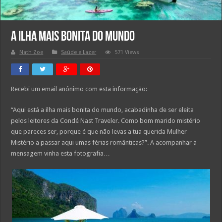
A Ilha mais bonita do Mundo
Nath Zoe
Saúde e Lazer
571 Views
Recebi um email anónimo com esta informação:
“Aqui está a ilha mais bonita do mundo, acabadinha de ser eleita
pelos leitores da Condé Nast Traveler. Como bom marido mistério
que pareces ser, porque é que não levas a tua querida Mulher
Mistério a passar aqui umas férias românticas?”. A acompanhar a
mensagem vinha esta fotografia…