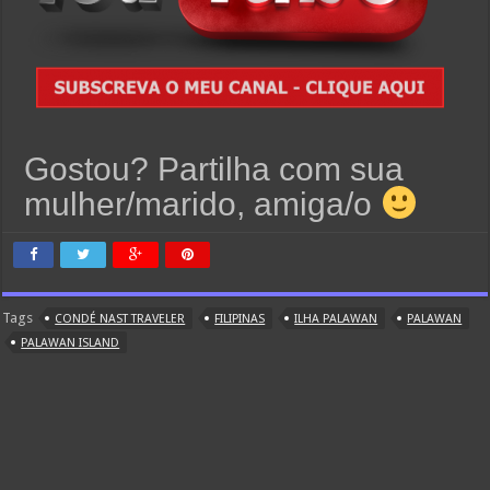
Gostou? Partilha com sua
mulher/marido, amiga/o
Tags
CONDÉ NAST TRAVELER
FILIPINAS
ILHA PALAWAN
PALAWAN
PALAWAN ISLAND