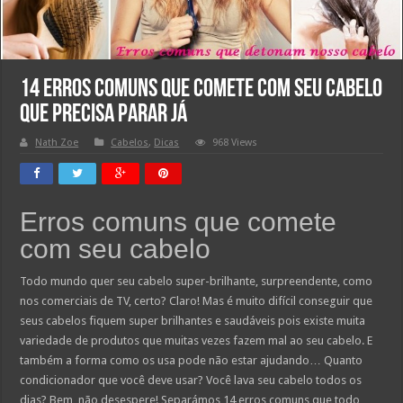
14 erros comuns que comete com seu cabelo
que precisa parar já
Nath Zoe
Cabelos
,
Dicas
968 Views
Erros comuns que comete
com seu cabelo
Todo mundo quer seu cabelo super-brilhante, surpreendente, como
nos comerciais de TV, certo? Claro! Mas é muito difícil conseguir que
seus cabelos fiquem super brilhantes e saudáveis pois existe muita
variedade de produtos que muitas vezes fazem mal ao seu cabelo. E
também a forma como os usa pode não estar ajudando… Quanto
condicionador que você deve usar? Você lava seu cabelo todos os
dias? Bem, não desespere! Separámos 14 erros comuns que todo