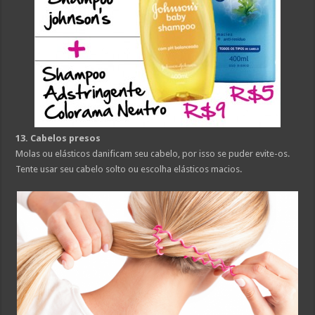
13. Cabelos presos
Molas ou elásticos danificam seu cabelo, por isso se puder evite-os.
Tente usar seu cabelo solto ou escolha elásticos macios.