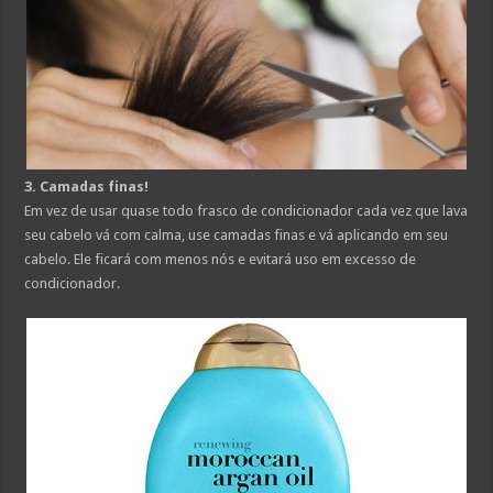
3. Camadas finas!
Em vez de usar quase todo frasco de condicionador cada vez que lava
seu cabelo vá com calma, use camadas finas e vá aplicando em seu
cabelo. Ele ficará com menos nós e evitará uso em excesso de
condicionador.