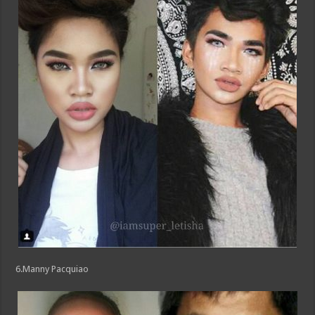
6.Manny Pacquiao