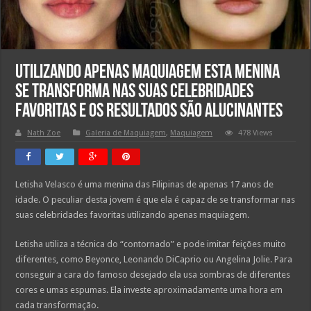
Utilizando apenas maquiagem esta menina
se transforma nas suas celebridades
favoritas e os resultados são alucinantes
Nath Zoe
Galeria de Maquiagem
,
Maquiagem
478 Views
Letisha Velasco é uma menina das Filipinas de apenas 17 anos de
idade. O peculiar desta jovem é que ela é capaz de se transformar nas
suas celebridades favoritas utilizando apenas maquiagem.
Letisha utiliza a técnica do “contornado” e pode imitar feições muito
diferentes, como Beyonce, Leonando DiCaprio ou Angelina Jolie. Para
conseguir a cara do famoso desejado ela usa sombras de diferentes
cores e umas espumas. Ela investe aproximadamente uma hora em
cada transformação.