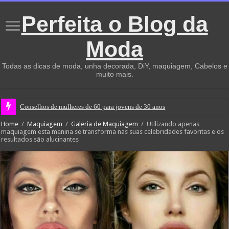
Perfeita o Blog da
Moda
Todas as dicas de moda, unha decorada, DiY, maquiagem, Cabelos e
muito mais.
Conselhos de mulheres de 60 para jovens de 30 anos
Home
/
Maquiagem
/
Galeria de Maquiagem
/
Utilizando apenas
maquiagem esta menina se transforma nas suas celebridades favoritas e os
resultados são alucinantes