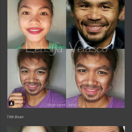
7.Mr.Bean