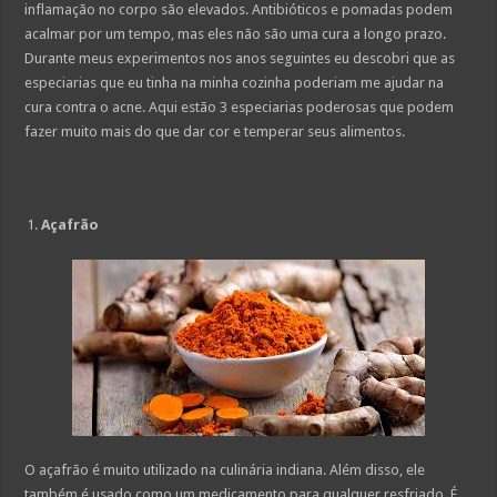
inflamação no corpo são elevados. Antibióticos e pomadas podem
acalmar por um tempo, mas eles não são uma cura a longo prazo.
Durante meus experimentos nos anos seguintes eu descobri que as
especiarias que eu tinha na minha cozinha poderiam me ajudar na
cura contra o acne. Aqui estão 3 especiarias poderosas que podem
fazer muito mais do que dar cor e temperar seus alimentos.
Açafrão
O açafrão é muito utilizado na culinária indiana. Além disso, ele
também é usado como um medicamento para qualquer resfriado. É