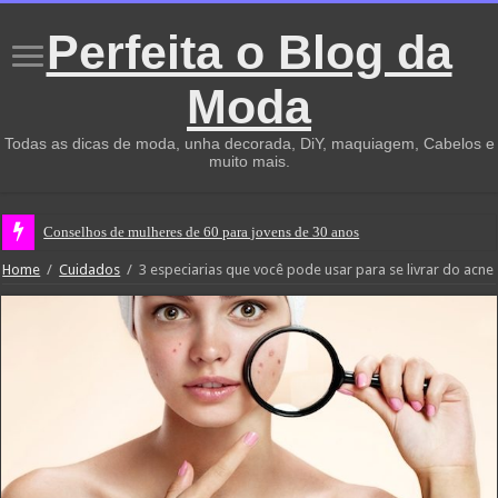
Perfeita o Blog da
Moda
Todas as dicas de moda, unha decorada, DiY, maquiagem, Cabelos e
muito mais.
Conselhos de mulheres de 60 para jovens de 30 anos
Home
/
Cuidados
/
3 especiarias que você pode usar para se livrar do acne