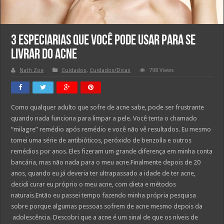
3 especiarias que você pode usar para se
livrar do acne
Nath Zoe
Cuidados
,
Cuidados/Dicas
798 Views
Como qualquer adulto que sofre de acne sabe, pode ser frustrante
quando nada funciona para limpar a pele. Você tenta o chamado
“milagre” remédio após remédio e você não vê resultados. Eu mesmo
tomei uma série de antibióticos, peróxido de benzoíla e outros
remédios por anos. Eles fizeram um grande diferença em minha conta
bancária, mas não nada para o meu acne.Finalmente depois de 20
anos, quando eu já deveria ter ultrapassado a idade de ter acne,
decidi curar eu próprio o meu acne, com dieta e métodos
naturais.Então eu passei tempo fazendo minha própria pesquisa
sobre porque algumas pessoas sofrem de acne mesmo depois da
adolescência. Descobri que a acne é um sinal de que os níveis de