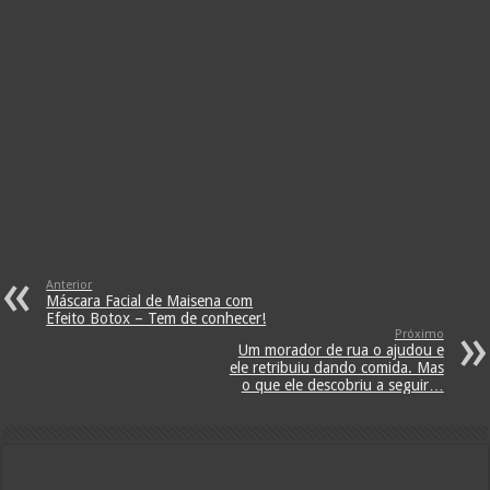
Anterior
Máscara Facial de Maisena com
Efeito Botox – Tem de conhecer!
Próximo
Um morador de rua o ajudou e
ele retribuiu dando comida. Mas
o que ele descobriu a seguir…