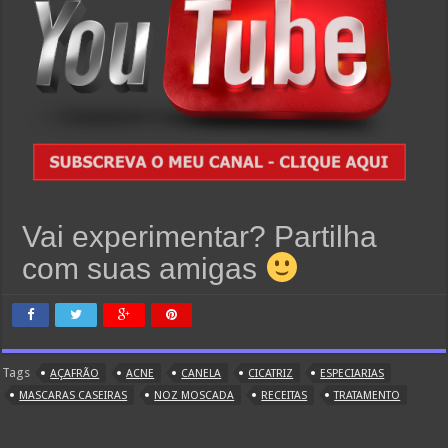
Vai experimentar? Partilha
com suas amigas
Tags
AÇAFRÃO
ACNE
CANELA
CICATRIZ
ESPECIARIAS
MASCARAS CASEIRAS
NOZ MOSCADA
RECEITAS
TRATAMENTO