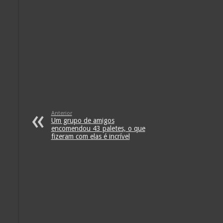
Anterior
Um grupo de amigos
encomendou 43 paletes, o que
fizeram com elas é incrível