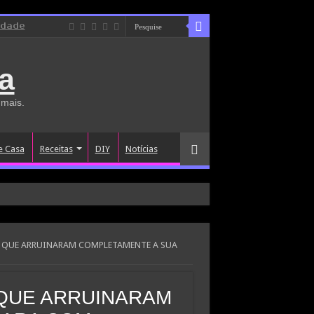
idade
a
 mais.
e Casa
Receitas
DIY
Notícias
S QUE ARRUINARAM COMPLETAMENTE A SUA
 QUE ARRUINARAM