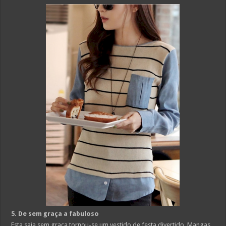
5. De sem graça a fabuloso
Esta saia sem graça tornou-se um vestido de festa divertido. Mangas