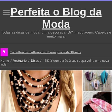
Perfeita o Blog da
Moda
Todas as dicas de moda, unha decorada, DiY, maquiagem, Cabelos e
muito mais.
Não te v
Home
/
Vestuário
/
Dicas
/
15 DIY que darão à sua roupa velha uma nova
vida