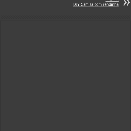
Próximo
DIY Camisa com rendinha