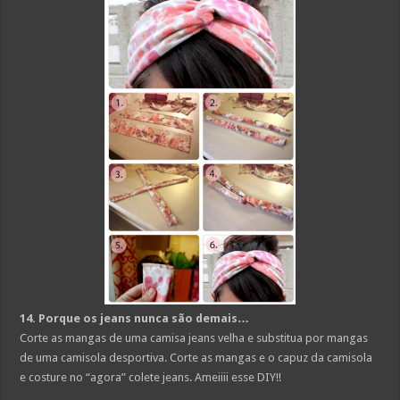
14. Porque os jeans nunca são demais…
Corte as mangas de uma camisa jeans velha e substitua por mangas
de uma camisola desportiva. Corte as mangas e o capuz da camisola
e costure no “agora” colete jeans. Ameiiii esse DIY!!