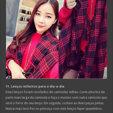
11. Lenços infinitos para o dia-a-dia
Estes lenços foram reciclados de camisolas velhas. Corte uma tira da
parte mais larga da camisola e faça o mesmo com outra camisola que
será o forro do seu lenço. Em seguida, costure as duas peças juntas.
Nunca mais terá frio no pescoço com este lenços hiper quentinhos.