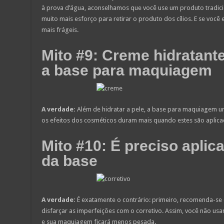
à prova d’água, aconselhamos que você use um produto tradicio
muito mais esforço para retirar o produto dos cílios. E se você 
mais frágeis.
Mito #9: Creme hidratante
a base para maquiagem
A verdade:
Além de hidratar a pele, a base para maquiagem u
os efeitos dos cosméticos duram mais quando estes são aplica
Mito #10: É preciso aplica
da base
A verdade:
É exatamente o contrário: primeiro, recomenda-se 
disfarçar as imperfeições com o corretivo. Assim, você não usar
e sua maquiagem ficará menos pesada.