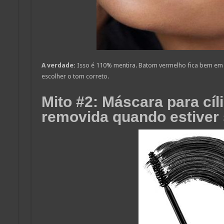
A verdade:
Isso é 110% mentira. Batom vermelho fica bem em 
escolher o tom correto.
Mito #2: Máscara para cíl
removida quando estiver