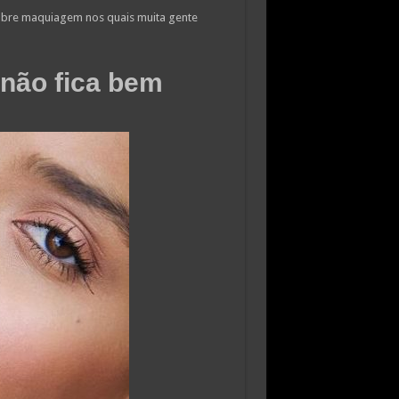
obre maquiagem nos quais muita gente
não fica bem