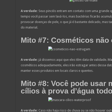
A verdade:
Seus pincéis entram em contato com uma grande qu
tempo você passar sem lavá-los, mais bactérias ficarão acumu
provocar doenças de pele, o que já é bastante delicado, mas t
do material.
Mito #7: Cosméticos não
A verdade:
já dissemos aqui que eles têm data de validade. Ma
cosméticos adequadamente, eles irão estragar antes dessa dat
manter esses produtos em locais claros e quentes.
Mito #8: Você pode usar 
cílios à prova d’água tod
A verdade:
Caso não haja risco de chuva ou se não houver ou