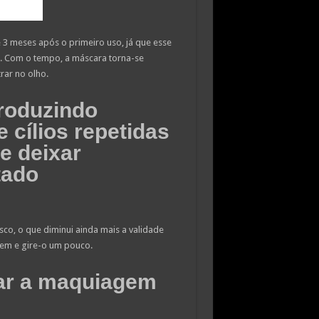
 3 meses após o primeiro uso, já que esse
s. Com o tempo, a máscara torna-se
rar no olho.
troduzindo
 cílios repetidas
e deixar
tado
asco, o que diminui ainda mais a validade
em e gire-o um pouco.
irar a maquiagem