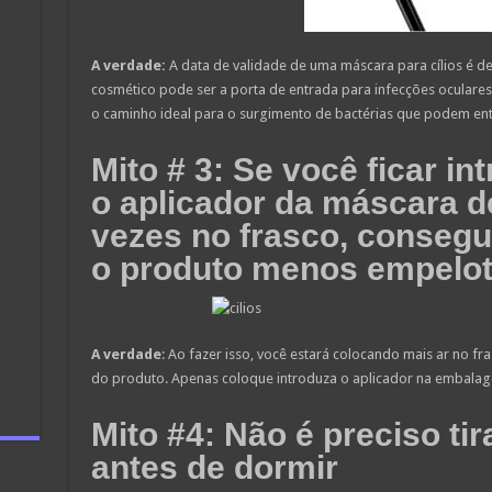
A verdade:
A data de validade de uma máscara para cílios é de
cosmético pode ser a porta de entrada para infecções oculare
o caminho ideal para o surgimento de bactérias que podem ent
Mito # 3: Se você ficar in
o aplicador da máscara de
vezes no frasco, consegu
o produto menos empelo
A verdade
: Ao fazer isso, você estará colocando mais ar no fr
do produto. Apenas coloque introduza o aplicador na embalag
Mito #4: Não é preciso t
antes de dormir