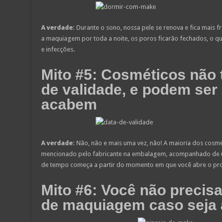
A verdade:
Durante o sono, nossa pele se renova e fica mais fr
a maquiagem por toda a noite, os poros ficarão fechados, o q
e infecções.
Mito #5: Cosméticos não 
de validade, e podem ser
acabem
A verdade:
Não, não e mais uma vez, não! A maioria dos cosmét
mencionado pelo fabricante na embalagem, acompanhado de u
de tempo começa a partir do momento em que você abre o prod
Mito #6: Você não precisa
de maquiagem caso seja a