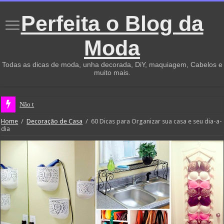
Perfeita o Blog da
Moda
Todas as dicas de moda, unha decorada, DiY, maquiagem, Cabelos e
muito mais.
Não te vingues, deixa que a vida faça isso por ti
Home
/
Decoração de Casa
/
60 Dicas para Organizar sua casa e seu dia-a-
dia