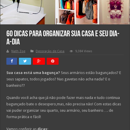
60 Dicas para Organizar sua casa e seu dia-
a-dia
Nath Zoe
Decoração de Casa
9,384 Views
Sua casa está uma bagunça?
Seus armários estão bagunçados? E
seus sapatos, todos jogados? Nas gavetas não acha nada? E o
banheiro??
Quando você acha que já não pode fazer mais nada e tudo continua
bagunçado bate o desespero,mas, não precisa não! Com estas dicas
vai puder organizar seu quarto, seu armário, seu banheiro…. de
forma prática e fácil!
Vamos conferir as
dicas
: