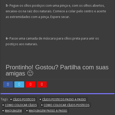
5-
Pegue os cílios postiços com uma pinça e, com os olhos abertos,
encaixe-os na raiz dos naturais. Comece a colar pelo centro e acerte
as extremidades com a pinça. Espere secar.
6-
Passe uma camada de máscara para cílios preta para unir os
postiços aos naturais.
Prontinho! Gostou? Partilha com suas
amigas 🙂
Tags
CÍLIOS POSTIÇOS
CÍLIOS POSTIÇOS PASSO A PASSO
COMO COLOCAR CÍLIOS
COMO COLOCAR CÍLIOS POSTIÇOS
MAQUIAGEM
MAQUIAGEM PASSO A PASSO