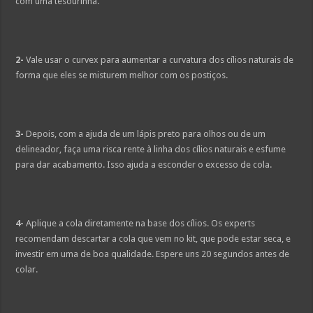
com uma tesourinha.
2-
Vale usar o curvex para aumentar a curvatura dos cílios naturais de
forma que eles se misturem melhor com os postiços.
3-
Depois, com a ajuda de um lápis preto para olhos ou de um
delineador, faça uma risca rente à linha dos cílios naturais e esfume
para dar acabamento. Isso ajuda a esconder o excesso de cola.
4-
Aplique a cola diretamente na base dos cílios. Os experts
recomendam descartar a cola que vem no kit, que pode estar seca, e
investir em uma de boa qualidade. Espere uns 20 segundos antes de
colar.