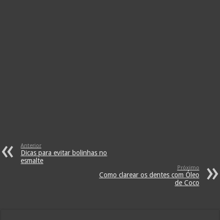
Anterior
Dicas para evitar bolinhas no
esmalte
Próximo
Como clarear os dentes com Óleo
de Coco