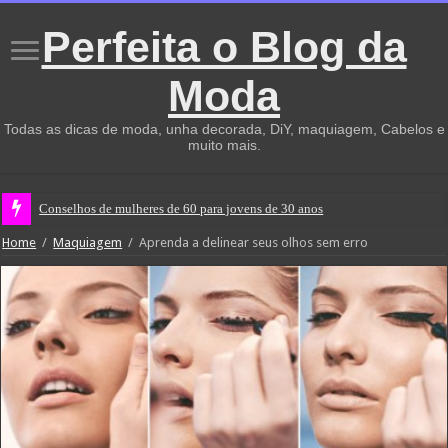
Perfeita o Blog da
Moda
Todas as dicas de moda, unha decorada, DiY, maquiagem, Cabelos e
muito mais.
Conselhos de mulheres de 60 para jovens de 30 anos
Home
/
Maquiagem
/
Aprenda a delinear seus olhos sem erro