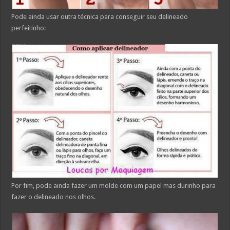
Pode ainda usar outra técnica para conseguir seu delineado
perfeitinho:
Por fim, pode ainda fazer um molde com um papel mas durinho para
fazer o delineado nos olhos.