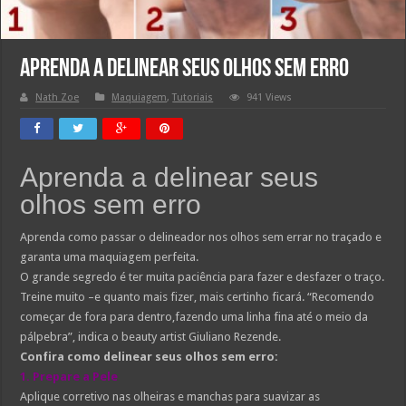
Aprenda a delinear seus olhos sem erro
Nath Zoe
Maquiagem
,
Tutoriais
941 Views
Aprenda a delinear seus
olhos sem erro
Aprenda como passar o delineador nos olhos sem errar no traçado e
garanta uma maquiagem perfeita.
O grande segredo é ter muita paciência para fazer e desfazer o traço.
Treine muito –e quanto mais fizer, mais certinho ficará. “Recomendo
começar de fora para dentro,fazendo uma linha fina até o meio da
pálpebra”, indica o beauty artist Giuliano Rezende.
Confira como delinear seus olhos sem erro:
1. Prepare a Pele
Aplique corretivo nas olheiras e manchas para suavizar as