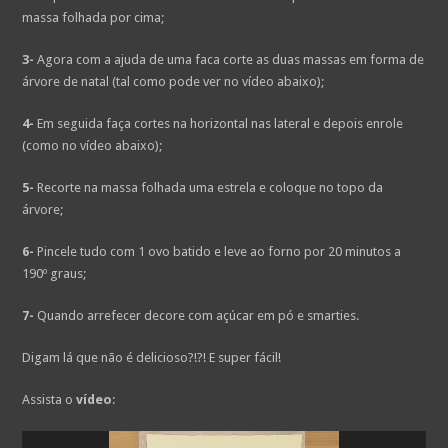
massa folhada por cima;
3-
Agora com a ajuda de uma faca corte as duas massas em forma de
árvore de natal (tal como pode ver no vídeo abaixo);
4-
Em seguida faça cortes na horizontal nas lateral e depois enrole
(como no vídeo abaixo);
5-
Recorte na massa folhada uma estrela e coloque no topo da
árvore;
6-
Pincele tudo com 1 ovo batido e leve ao forno por 20 minutos a
190º graus;
7-
Quando arrefecer decore com açúcar em pó e smarties.
Digam lá que não é delicioso?!?! E super fácil!
Assista o
vídeo
:
Reprodutor