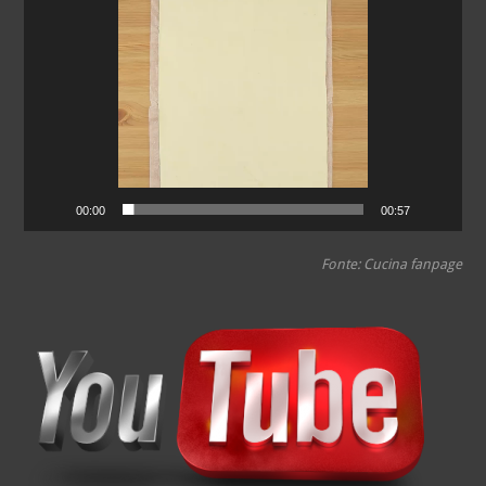
de
vídeo
00:00
00:57
Fonte: Cucina fanpage