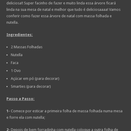
deliciosa!! Super facinho de fazer e muito linda essa árvore ficará
linda na sua mesa de natal e melhor que tudo é deliciosaaaa! Vamos
conferir como fazer essa árvore de natal com massa folhada e
nutella.
Ingredientes:
2 Massas Folhadas
Nutella
Faca
1 Ovo
Açúcar em pó (para decorar)
Smarties (para decorar)
Passo a Passo:
1-
Comece por esticar a primeira folha de massa folhada numa mesa
e forre ela com nutella;
2-
Depois de bem forradinha com nutella coloque a outra folha de