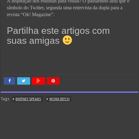
A inspiração dos estilistas para visual? O passarinho azul que é
símbolo do Twitter, segunda uma entrevista da dupla para a
revista “Ok! Magazine”.
Partilha este artigos com
suas amigas
Tags
BRITNEY SPEARS
WORK BITCH