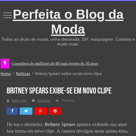
Perfeita o Blog da
Moda
Todas as dicas de moda, unha decorada, DiY, maquiagem, Cabelos e
muito mais.
Conselhos de mulheres de 60 para jovens de 30 anos
Home
/
Notícias
/
Britney Spears exibe-se em novo clipe
Britney Spears exibe-se em novo clipe
Nath Zoe
Notícias
76 Views
De top e shortinho,
Britney Spears
aparece exibindo sua atual
boa forma em novo clipe. A cantora divulgou nesta quinta-feira,