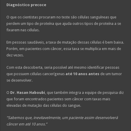
Diagnóstico precoce
O que os cientistas procuram no teste são células sanguíneas que
perdem um tipo de proteína que ajuda outros tipos de proteína a se
fixarem nas células.
Em pessoas saudáveis, a taxa de mutação dessas células é bem baixa.
Porém, em pacientes com câncer, essa taxa se multiplica em mais de
dez vezes.
Com esta descoberta, seria possível até mesmo identificar pessoas
que possuem células cancerígenas
até 10 anos antes
de um tumor
se desenvolver.
O
Dr. Hasan Haboubi
, que também integra a equipe de pesquisa diz
que foram encontrados pacientes sem câncer com taxas mais
elevadas de mutação das células do sangue.
“Sabemos que, inevitavelmente, um paciente assim desenvolverá
câncer em até 10 anos.”