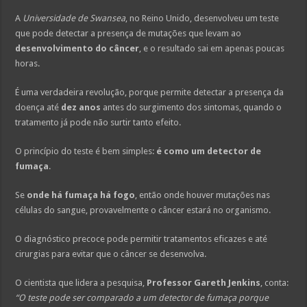
A
Universidade de Swansea
, no Reino Unido, desenvolveu um teste
que pode detectar a presença de mutações que levam ao
desenvolvimento do câncer
, e o resultado sai em apenas poucas
horas.
É uma verdadeira revolução, porque permite detectar a presença da
doença até
dez anos
antes do surgimento dos sintomas, quando o
tratamento já pode não surtir tanto efeito.
O princípio do teste é bem simples:
é como um detector de
fumaça
.
Se
onde há fumaça há fogo
, então onde houver mutações nas
células do sangue, provavelmente o câncer estará no organismo.
O diagnóstico precoce pode permitir tratamentos eficazes e até
cirurgias para evitar que o câncer se desenvolva.
O cientista que lidera a pesquisa,
Professor Gareth Jenkins
, conta:
“O teste pode ser comparado a um detector de fumaça porque