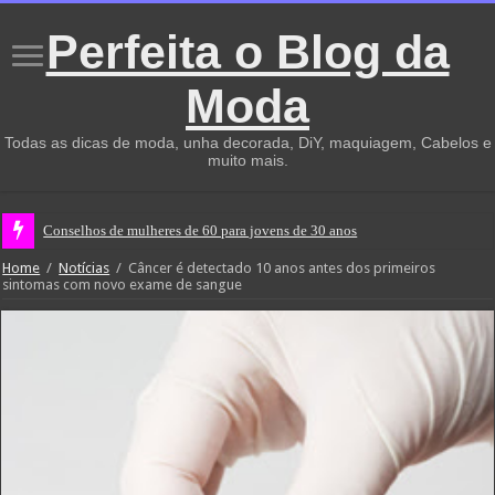
Perfeita o Blog da
Moda
Todas as dicas de moda, unha decorada, DiY, maquiagem, Cabelos e
muito mais.
Conselhos de mulheres de 60 para jovens de 30 anos
Home
/
Notícias
/
Câncer é detectado 10 anos antes dos primeiros
sintomas com novo exame de sangue