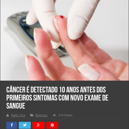
Câncer é detectado 10 anos antes dos
primeiros sintomas com novo exame de
sangue
Nath Zoe
Notícias
214 Views