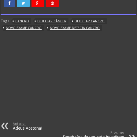
Tags
CANCRO
DETECTAR CÂNCER
DETECTAR CANCRO
NOVO EXAME CANCRO
NOVO EXAME DETECTA CANCRO
Anterior
Adeus Acetona!
Próximo
Desabafos de um gato invadiram