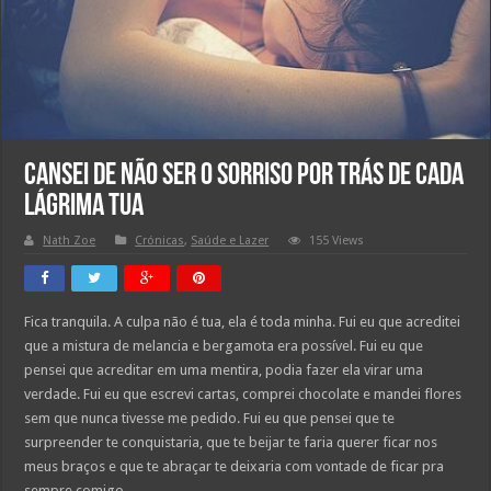
Cansei de não ser o sorriso por trás de cada
lágrima tua
Nath Zoe
Crónicas
,
Saúde e Lazer
155 Views
Fica tranquila. A culpa não é tua, ela é toda minha. Fui eu que acreditei
que a mistura de melancia e bergamota era possível. Fui eu que
pensei que acreditar em uma mentira, podia fazer ela virar uma
verdade. Fui eu que escrevi cartas, comprei chocolate e mandei flores
sem que nunca tivesse me pedido. Fui eu que pensei que te
surpreender te conquistaria, que te beijar te faria querer ficar nos
meus braços e que te abraçar te deixaria com vontade de ficar pra
sempre comigo.