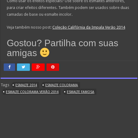
Como usar os efeitos especiais? Use sobre os esmaltes anteriores,
para criar efeitos diferentes. Também podem ser usados sobre duas
camadas de base ou esmalte incolor.
Veja também nosso post:
Coleção Califórnia da Impala Verão 2014
Gostou? Partilha com suas
amigas
Tags
ESMALTE 2014
ESMALTE COLORAMA
ESMALTE COLORAMA VERÃO 2014
ESMALTE FAMOSA