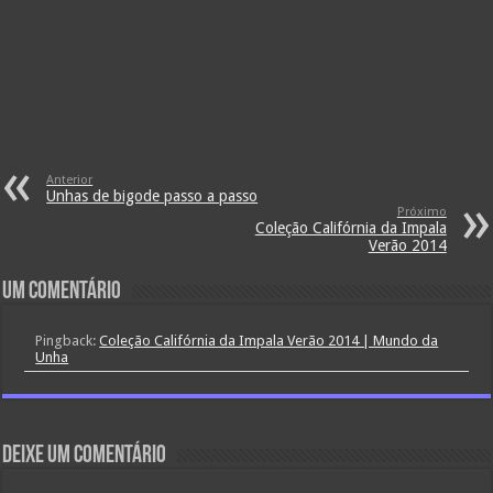
Anterior
Unhas de bigode passo a passo
Próximo
Coleção Califórnia da Impala
Verão 2014
Um comentário
Pingback:
Coleção Califórnia da Impala Verão 2014 | Mundo da
Unha
Deixe um comentário