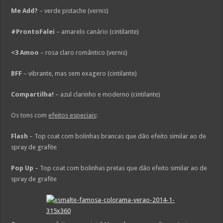
Me Add?
– verde pistache (vernis)
#ProntoFalei
– amarelo canário (cintilante)
<3 Amoo
– rosa claro romântico (vernis)
BFF
– vibrante, mas sem exagero (cintilante)
Compartilha!
– azul clarinho e moderno (cintilante)
Os tons com
efeitos especiais
:
Flash
– Top coat com bolinhas brancas que dão efeito similar ao de
spray de grafite
Pop Up
– Top coat com bolinhas pretas que dão efeito similar ao de
spray de grafite