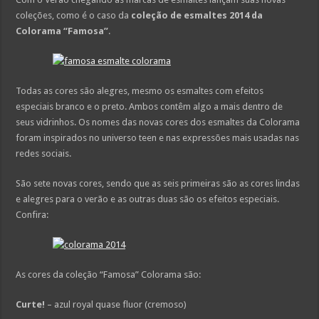
coleções, como é o caso da
coleção de esmaltes 2014 da
Colorama “Famosa”
.
Todas as cores são alegres, mesmo os esmaltes com efeitos
especiais branco e o preto. Ambos contêm algo a mais dentro de
seus vidrinhos. Os nomes das novas cores dos esmaltes da Colorama
foram inspirados no universo teen e nas expressões mais usadas nas
redes sociais.
São sete novas cores, sendo que as seis primeiras são as cores lindas
e alegres para o verão e as outras duas são os efeitos especiais.
Confira:
As cores da coleção “Famosa” Colorama são:
Curte!
– azul royal quase fluor (cremoso)