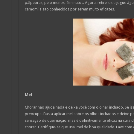
pálpebras, pelo menos, 5 minutos. Agora, retire-os e jogue águ
camomila são conhecidos por serem muito eficazes.
Mel
Chorar não ajuda nada e deixa você com o olhar inchado. Se is
preocupe. Basta aplicar mel sobre os olhos inchados e deixe p
sensação de queimação, mas é definitivamente eficaz na cura 
chorar. Certifique-se que usa mel de boa qualidade. Lave com á