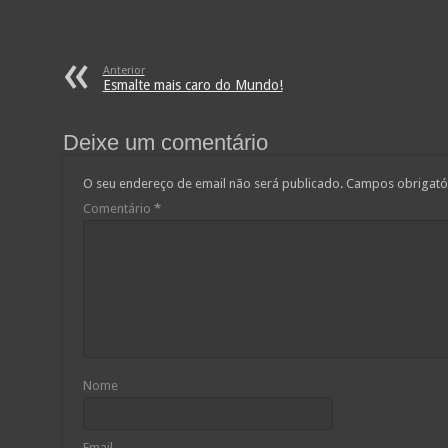
Anterior
Esmalte mais caro do Mundo!
Deixe um comentário
O seu endereço de email não será publicado.
Campos obrigató
Comentário
*
Nome
Email