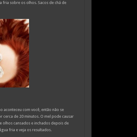
a fria sobre os olhos. Sacos de chá de
so aconteceu com você, então não se
or cerca de 20 minutos. O mel pode causar
de olhos cansados e inchados depois de
gua fria e veja os resultados.