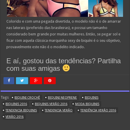
Colorido e com uma pegada divertida, o modelo não é o de amarrar
nas laterais (preferido das brasileiras), e possui um tamanho
considerado bem grande por muitas mulheres. Então, se pegar sol e
ficar com aquela clássica marquinha sexy de biquíni é o seu objetivo,
provavelmente este não é o modelito indicado.
E aí, gostou das tendências? Partilha
com suas amigas
Tags
BIQUINI CROCHÊ
BIQUINI NEOPRENE
BIQUINIS
BIQUINIS 2016
BIQUINIS VERÃO 2016
MODA BIQUINIS
TENDENCIA BIQUINIS
TENDENCIA VERÃO
TENDÊNCIA VERÃO 2016
VERÃO 2016