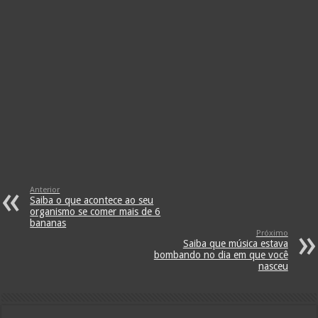
Anterior
Saiba o que acontece ao seu
organismo se comer mais de 6
bananas
Próximo
Saiba que música estava
bombando no dia em que você
nasceu