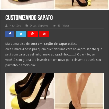
Customizando Sapato
Nath Zoe
Dicas
,
Sapatos
491 Views
Mais uma dica de
customização de sapato
. Essa
dica é maravilhosa pra quem quer dar uma cara nova pro sapato que
já tá com cara de velhinho, meio apagadinho…….!! Ou então, se
você tá sem grana pra investir em um novo par, reinvente aquele seu
parzinho de todo dia!!