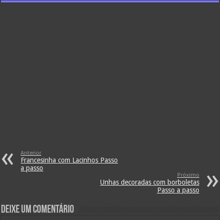
Anterior
Francesinha com Lacinhos Passo
a passo
Próximo
Unhas decoradas com borboletas
Passo a passo
Deixe um comentário