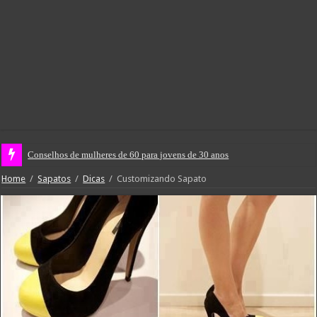
Conselhos de mulheres de 60 para jovens de 30 anos
Home
/
Sapatos
/
Dicas
/
Customizando Sapato