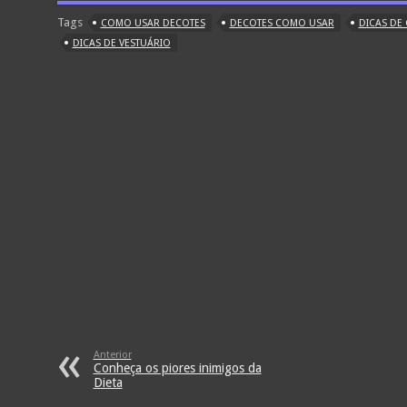
Tags
COMO USAR DECOTES
DECOTES COMO USAR
DICAS DE
DICAS DE VESTUÁRIO
Anterior
Conheça os piores inimigos da
Dieta