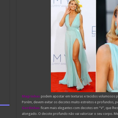
Magrinhas
podem apostar em texturas e tecidos volumosos par
Porém, devem evitar os decotes muito estreitos e profundos, po
Gordinhas
ficam mais elegantes com decotes em “V”, que lhe
alongado. O decote profundo não vai valorizar o seu corpo. Mel