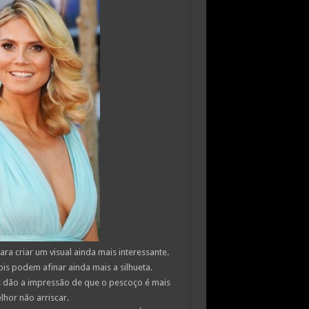
a criar um visual ainda mais interessante.
is podem afinar ainda mais a silhueta.
s dão a impressão de que o pescoço é mais
hor não arriscar.