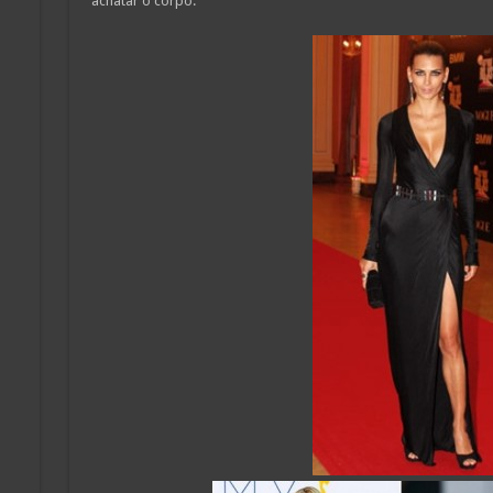
achatar o corpo.