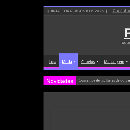
Carrinh
QUINTA-FEIRA , AGOSTO 6 2026
Todas
Loja
Moda
Cabelos
Maquiagem
Novidades
Conselhos de mulheres de 60 par