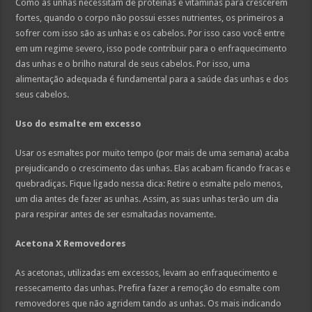
Como as unhas necessitam de proteínas e vitaminas para crescerem
fortes, quando o corpo não possui esses nutrientes, os primeiros a
sofrer com isso são as unhas e os cabelos. Por isso caso você entre
em um regime severo, isso pode contribuir para o enfraquecimento
das unhas e o brilho natural de seus cabelos. Por isso, uma
alimentação adequada é fundamental para a saúde das unhas e dos
seus cabelos.
Uso do esmalte em excesso
Usar os esmaltes por muito tempo (por mais de uma semana) acaba
prejudicando o crescimento das unhas. Elas acabam ficando fracas e
quebradiças. Fique ligado nessa dica: Retire o esmalte pelo menos,
um dia antes de fazer as unhas. Assim, as suas unhas terão um dia
para respirar antes de ser esmaltadas novamente.
Acetona X Removedores
As acetonas, utilizadas em excessos, levam ao enfraquecimento e
ressecamento das unhas. Prefira fazer a remoção do esmalte com
removedores que não agridem tando as unhas. Os mais indicando