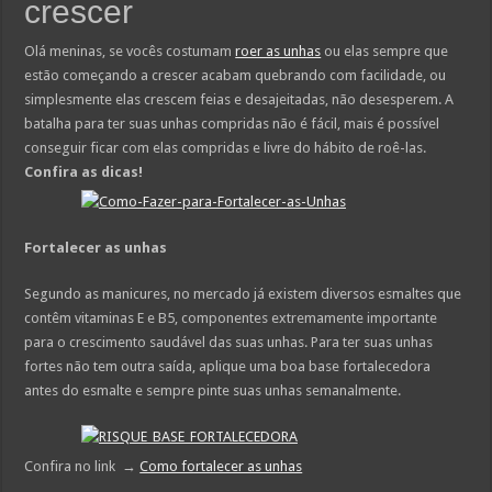
crescer
Olá meninas, se vocês costumam
roer as unhas
ou elas sempre que
estão começando a crescer acabam quebrando com facilidade, ou
simplesmente elas crescem feias e desajeitadas, não desesperem. A
batalha para ter suas unhas compridas não é fácil, mais é possível
conseguir ficar com elas compridas e livre do hábito de roê-las.
Confira as dicas!
Fortalecer as unhas
Segundo as manicures, no mercado já existem diversos esmaltes que
contêm vitaminas E e B5, componentes extremamente importante
para o crescimento saudável das suas unhas. Para ter suas unhas
fortes não tem outra saída, aplique uma boa base fortalecedora
antes do esmalte e sempre pinte suas unhas semanalmente.
Confira no link →
Como fortalecer as unhas