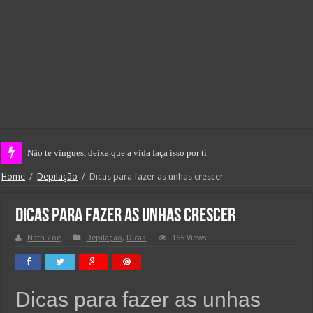
Não te vingues, deixa que a vida faça isso por ti
Home
/
Depilação
/
Dicas para fazer as unhas crescer
Dicas para fazer as unhas crescer
Nath Zoe
Depilação
,
Dicas
165 Views
Dicas para fazer as unhas