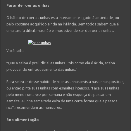
Parar de roer as unhas
O hábito de roer as unhas está inteiramente ligado à ansiedade, ou
pelo costume adquirido ainda na infância. Bem todos sabem que é
uma tarefa difícil, mas não é impossível deixar de roer as unhas.
Você saiba…
“Que a saliva é prejudicial as unhas. Pois como ela é ácida, acaba
provocando enfraquecimento das unhas.”
Para se livrar desse hábito de roer as unhas invista nas unhas postiças,
ou então pinte suas unhas com esmaltes intensos. “Faça suas unhas
pelo menos uma vez por semana e não esqueça de passar um
esmalte. A unha esmaltada evita de uma certa forma que a pessoa
roa”, recomendam as manicures.
Boa alimentação