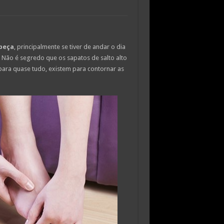
beça
, principalmente se tiver de andar o dia
. Não é segredo que os sapatos de salto alto
para quase tudo, existem para contornar as