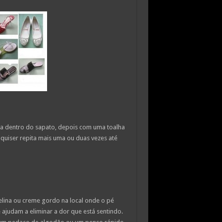
ia dentro do sapato, depois com uma toalha
quiser repita mais uma ou duas vezes até
elina ou creme gordo na local onde o pé
judam a eliminar a dor que está sentindo.