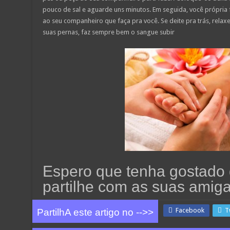
pouco de sal e aguarde uns minutos. Em seguida, você própri
ao seu companheiro que faça pra você. Se deite pra trás, relax
suas pernas, faz sempre bem o sangue subir
Espero que tenha gostado 
partilhe com as suas amiga
Facebook
T
PartilhA este artigo no -->>