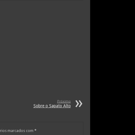
Próximo
Sobre o Sapato Alto
rios marcados com
*