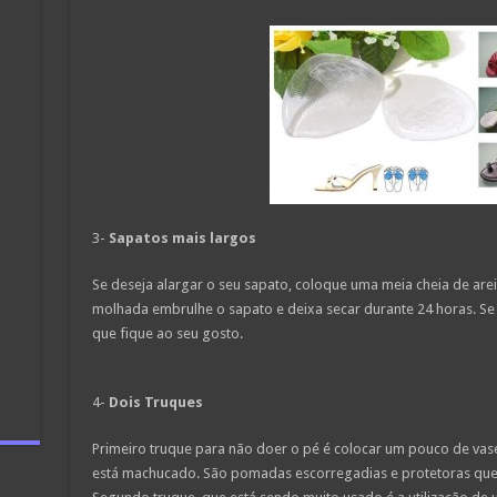
3-
Sapatos mais largos
Se deseja alargar o seu sapato, coloque uma meia cheia de are
molhada embrulhe o sapato e deixa secar durante 24 horas. Se 
que fique ao seu gosto.
4-
Dois Truques
Primeiro truque para não doer o pé é colocar um pouco de vas
está machucado. São pomadas escorregadias e protetoras que a