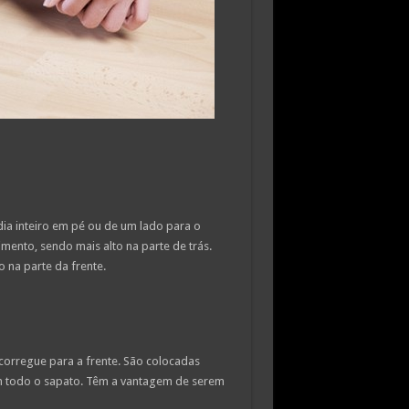
a inteiro em pé ou de um lado para o
mento, sendo mais alto na parte de trás.
 na parte da frente.
scorregue para a frente. São colocadas
m todo o sapato. Têm a vantagem de serem