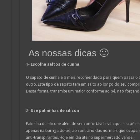
As nossas dicas 🙂
1-
Escolha saltos de cunha
O sapato de cunha é o mais recomendado para quem passa o di
outro. Este tipo de sapato tem um salto ao longo do seu compri
Desta forma, transmite um maior conforme ao pé, não forçando
2-
Use palmilhas de silicon
Palmilha de silicone além de ser confortável evita que seu pé e
apenas na barriga do pé, ao contrário das normais que ocupa
anti-transpirantes. Hoje em dia até no supermercado vende.