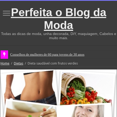
Perfeita o Blog da
Moda
Todas as dicas de moda, unha decorada, DiY, maquiagem, Cabelos e
muito mais.
Conselhos de mulheres de 60 para jovens de 30 anos
Home
/
Dietas
/
Dieta saudável com frutos verdes