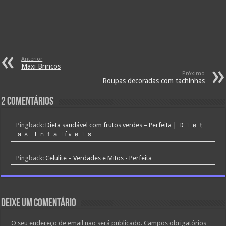
Anterior
Maxi Brincos
Próximo
Roupas decoradas com tachinhas
2 comentários
Pingback:
Dieta saudável com frutos verdes – Perfeita | Ｄｉｅｔ
ａｓ Ｉｎｆａｌíｖｅｉｓ
Pingback:
Celulite – Verdades e Mitos - Perfeita
Deixe um comentário
O seu endereço de email não será publicado.
Campos obrigatórios