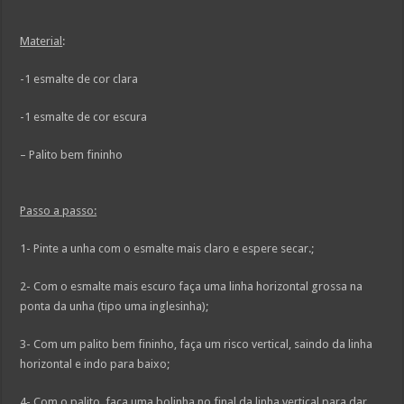
Material
:
-1 esmalte de cor clara
-1 esmalte de cor escura
– Palito bem fininho
Passo a passo:
1- Pinte a unha com o esmalte mais claro e espere secar.;
2- Com o esmalte mais escuro faça uma linha horizontal grossa na
ponta da unha (tipo uma inglesinha);
3- Com um palito bem fininho, faça um risco vertical, saindo da linha
horizontal e indo para baixo;
4- Com o palito, faça uma bolinha no final da linha vertical para dar