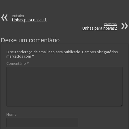
Anterior
Unhas para noivas1
Próximo
Unhas para noivas2
Deixe um comentário
O seu endereço de email não será publicado.
Campos obrigatórios
marcados com
*
Comentário
*
Nome