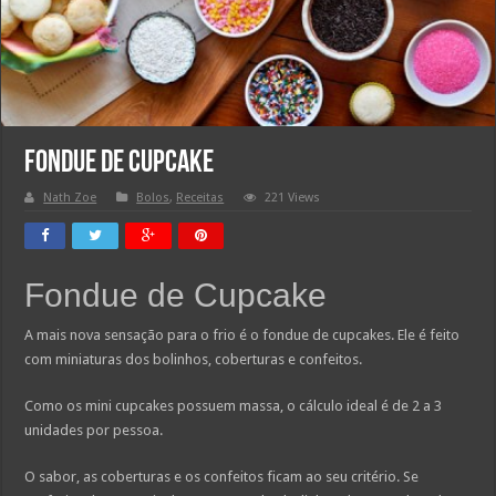
Fondue de Cupcake
Nath Zoe
Bolos
,
Receitas
221 Views
Fondue de Cupcake
A mais nova sensação para o frio é o fondue de cupcakes. Ele é feito
com miniaturas dos bolinhos, coberturas e confeitos.
Como os mini cupcakes possuem massa, o cálculo ideal é de 2 a 3
unidades por pessoa.
O sabor, as coberturas e os confeitos ficam ao seu critério. Se