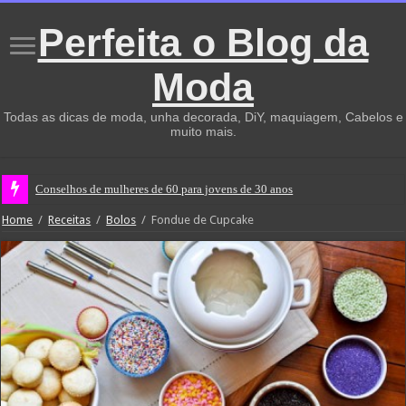
Perfeita o Blog da
Moda
Todas as dicas de moda, unha decorada, DiY, maquiagem, Cabelos e
muito mais.
Conselhos de mulheres de 60 para jovens de 30 anos
Home
/
Receitas
/
Bolos
/
Fondue de Cupcake