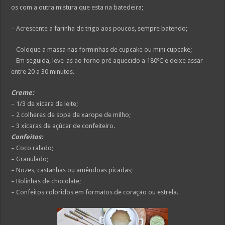
os com a outra mistura que esta na batedeira;
– Acrescente a farinha de trigo aos poucos, sempre batendo;
– Coloque a massa nas forminhas de cupcake ou mini cupcake;
– Em seguida, leve-as ao forno pré aquecido a 180ºC e deixe assar
entre 20 a 30 minutos.
Creme:
– 1/3 de xícara de leite;
– 2 colheres de sopa de xarope de milho;
– 3 xícaras de açúcar de confeiteiro.
Confeitos:
– Coco ralado;
– Granulado;
– Nozes, castanhas ou amêndoas picadas;
– Bolinhas de chocolate;
– Confeitos coloridos em formatos de coração ou estrela.