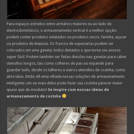
Para espaços estreitos entre armários maiores ou ao lado de
electrodomésticos, o armazenamento vertical é a melhor opção:
podem conter produtos enlatados ou produtos secos, farinha, açucar
ou produtos de limpeza. Os frascos de especiarias podem ser
colocados em uma gaveta, todos deitados o que torna seu acesso
super fácil. Podem também ser feitas divisões nas gavetas para caber
utensílios longos, tais como colheres de pau ou expandir para
guardar tudo, desde os talheres a outros utensílios de cozinha, como
abre latas. Então dê uma olhada nessas soluções de armazenamento
inteligente: um ou mais deles pode fazer sua cozinha parecer maior
quase que de imediato!
Se inspire com nossas ideias de
armanezamento de cozinha