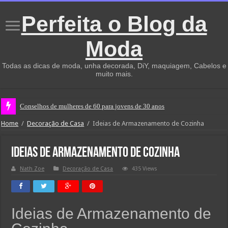
Perfeita o Blog da
Moda
Todas as dicas de moda, unha decorada, DiY, maquiagem, Cabelos e
muito mais.
Não
Home
/
Decoração de Casa
/
Ideias de Armazenamento de Cozinha
Ideias de Armazenamento de Cozinha
Nath Zoe
Decoração de Casa
435 Views
Ideias de Armazenamento de