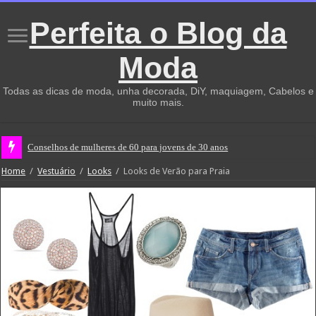
Perfeita o Blog da
Moda
Todas as dicas de moda, unha decorada, DiY, maquiagem, Cabelos e
muito mais.
Conselhos de mulheres de 60 para jovens de 30 anos
Home
/
Vestuário
/
Looks
/
Looks de Verão para Praia