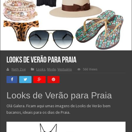
Looks de Verão para Praia
Nath Zoe
Looks
,
Moda
,
Vestuário
566 Views
Looks de Verão para Praia
Olá Galera. Ficam aqui umas imagens de Looks de Verão bem
bacanos, ideais para os dias de Praia.