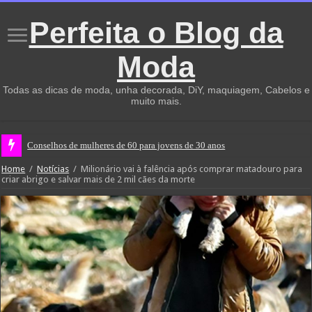
Perfeita o Blog da
Moda
Todas as dicas de moda, unha decorada, DiY, maquiagem, Cabelos e
muito mais.
Conselhos de mulheres de 60 para jovens de 30 anos
Home
/
Notícias
/
Milionário vai à falência após comprar matadouro para
criar abrigo e salvar mais de 2 mil cães da morte