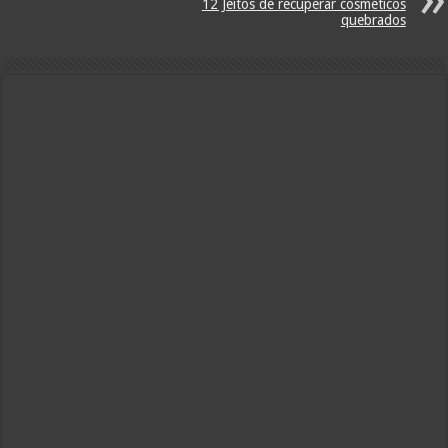
12 Jeitos de recuperar cosméticos
quebrados