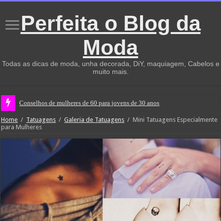
Perfeita o Blog da
Moda
Todas as dicas de moda, unha decorada, DiY, maquiagem, Cabelos e
muito mais.
Conselhos de mulheres de 60 para jovens de 30 anos
Home
/
Tatuagens
/
Galeria de Tatuagens
/
Mini Tatuagens Especialmente
para Mulheres