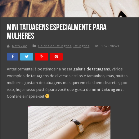
Mini Tatuagens Especialmente para
Mulheres
Nath Zoe
Galeria de Tatuagens
,
Tatuagens
3,570 Views
Anteriormente já postámos na nossa
galeria de tatuagens
, vários
exemplos de tatuagens de diversos estilos e tamanhos, mas, muitas
mulheres gostam de tatuagens mas querem elas bem discretas, por
isso, hoje nosso post é para você que gosta de
mini tatuagens
.
Confere e inspire-se!