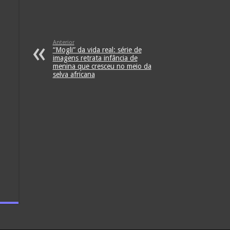
Anterior
“Mogli” da vida real: série de
imagens retrata infância de
menina que cresceu no meio da
selva africana