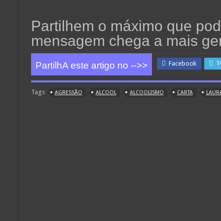
Partilhem o máximo que pod
mensagem chega a mais gen
Facebook
T
PartilhA este artigo no -->>
Tags
AGRESSÃO
ALCOOL
ALCOOLISMO
CARTA
LAUR