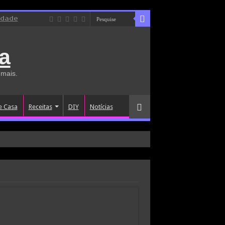
idade
a
 mais.
e Casa
Receitas
DIY
Notícias