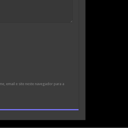
e, email e site neste navegador para a