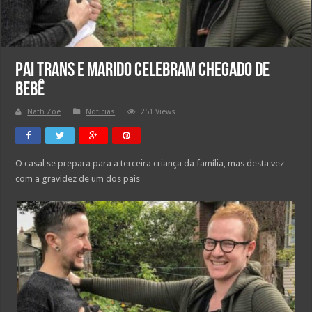
Pai trans e marido celebram chegado de
bebê
Nath Zoe
Notícias
251 Views
O casal se prepara para a terceira criança da família, mas desta vez
com a gravidez de um dos pais