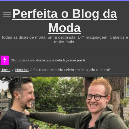
Perfeita o Blog da
Moda
Todas as dicas de moda, unha decorada, DiY, maquiagem, Cabelos e
muito mais.
Não te vingues, deixa que a vida faça isso por ti
Home
/
Notícias
/
Pai trans e marido celebram chegado de bebê