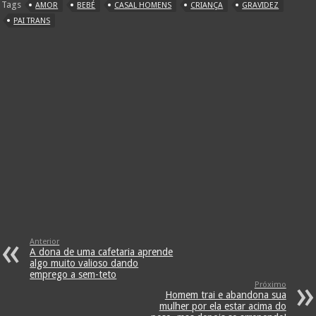
Tags
AMOR
BEBÉ
CASAL HOMENS
CRIANÇA
GRAVIDEZ
PAI TRANS
Anterior
A dona de uma cafetaria aprende
algo muito valioso dando
emprego a sem-teto
Próximo
Homem trai e abandona sua
mulher por ela estar acima do